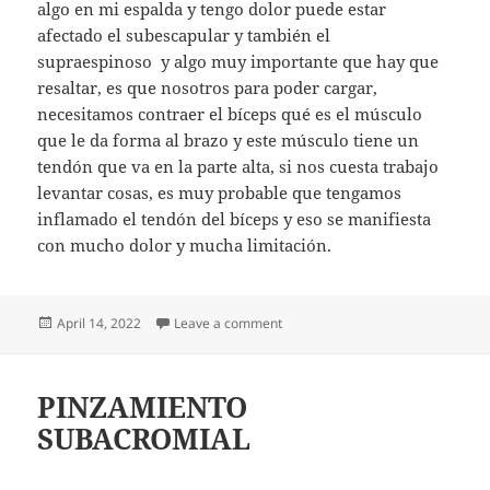
algo en mi espalda y tengo dolor puede estar
afectado el subescapular y también el
supraespinoso y algo muy importante que hay que
resaltar, es que nosotros para poder cargar,
necesitamos contraer el bíceps qué es el músculo
que le da forma al brazo y este músculo tiene un
tendón que va en la parte alta, si nos cuesta trabajo
levantar cosas, es muy probable que tengamos
inflamado el tendón del bíceps y eso se manifiesta
con mucho dolor y mucha limitación.
Posted
on ANATOMÍA DEL HOMBRO
April 14, 2022
Leave a comment
on
PINZAMIENTO
SUBACROMIAL