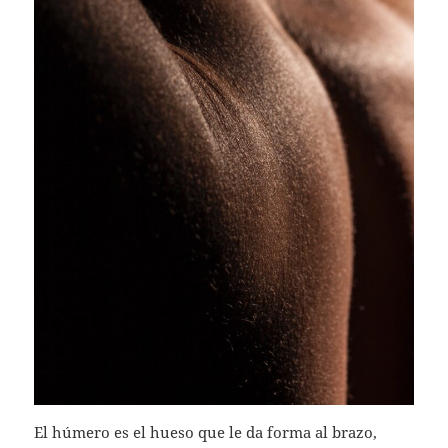
El húmero es el hueso que le da forma al brazo,