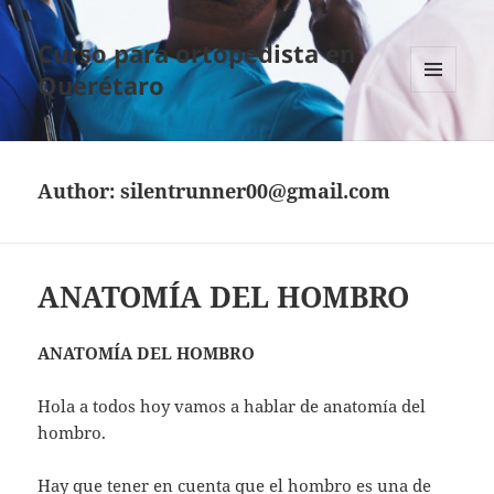
Curso para ortopedista en
Querétaro
MENU
AND
WIDGETS
Author:
silentrunner00@gmail.com
ANATOMÍA DEL HOMBRO
ANATOMÍA DEL HOMBRO
Hola a todos hoy vamos a hablar de anatomía del
hombro.
Hay que tener en cuenta que el hombro es una de